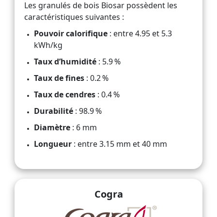
Les granulés de bois Biosar possèdent les
caractéristiques suivantes :
Pouvoir calorifique
: entre 4.95 et 5.3
kWh/kg
Taux d’humidité
: 5.9 %
Taux de fines
: 0.2 %
Taux de cendres
: 0.4 %
Durabilité
: 98.9 %
Diamètre
: 6 mm
Longueur
: entre 3.15 mm et 40 mm
Cogra