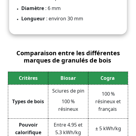
Diamètre
: 6 mm
Longueur
: environ 30 mm
Comparaison entre les différentes
marques de granulés de bois
Critères
Biosar
Cogra
Sciures de pin
100 %
Types de bois
100 %
résineux et
résineux
français
Pouvoir
Entre 4.95 et
±
5 kWh/kg
calorifique
5.3 kWh/kg